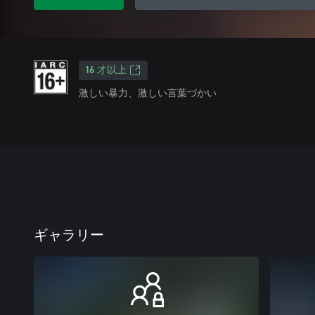
16 才以上
激しい暴力、激しい言葉づかい
ギャラリー