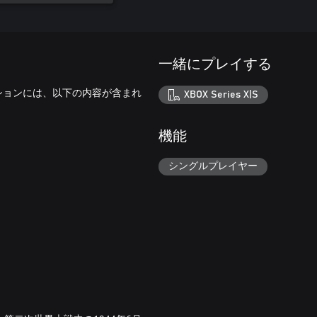
一緒にプレイする
ィションには、以下の内容が含まれ
XBOX Series X|S
機能
シングルプレイヤー