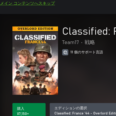
メイン コンテンツへスキップ
Classified:
Team17
•
戦略
11 個のサポート言語
エディションの選択
購入
Classified: France '44 - Overlord Edit
¥7,150+