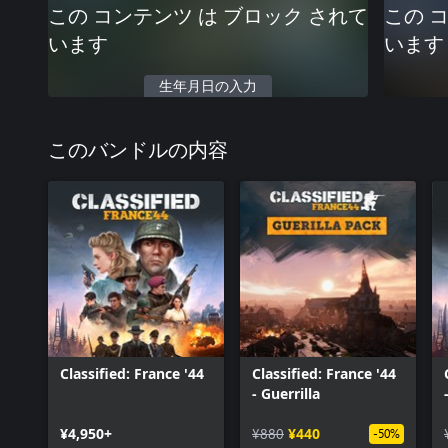
この コンテンツ は ブロック されて
この 
います
います
生年月日の入力
このバンドルの内容
Classified: France '44
Classified: France '44
- Guerrilla
¥4,950+
¥880
¥440
-50%