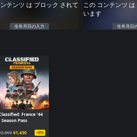
コンテンツ は ブロック されて
この コンテンツ は
います
生年月日の入力
生年月日
Classified: France '44
- Season Pass
¥2,860
¥1,430
-50%