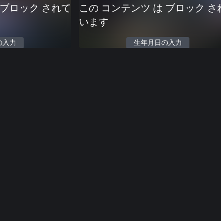
 ブロック されて
この コンテンツ は ブロック さ
います
の入力
生年月日の入力