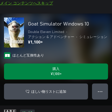
メイン コンテンツへスキップ
Goat Simulator Windows 10
Double Eleven Limited
•
アクション & アドベンチャー
•
シミュレーション
¥1,100+
ほとんど互換性あり
購入
¥1,100+
ほしい物リストに追加
● ● ●