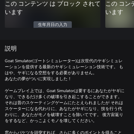
この コンテンツ は ブロック されて
この コン
います
います
生年月日の入力
説明
Goat Simulator(ゴートシミュレーター)は次世代のヤギシミュレ
ーションを提供する最新のヤギシミュレーション技術です。 も
はや、ヤギになる空想をする必要がありません。
あなたの夢がついに実現しました！
ゲームプレイ上では、Goat Simulatorは要するにあなたがヤギに
なり、できるだけ多くの破壊を引き起こすることができます。
それは昔のスケーティングゲームにたとえられましたが それは
スケーターになる代わりに、あなたがヤギになり、技を行う代
わりに、あなたがモノを破壊すことを除いてです。 後方宙返り
をするなど、かっこよくモノを壊してください。
窓からバケツを頭突すれば、さらに多くのポイントを得ること