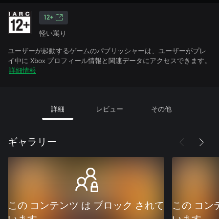
12+
軽い罵り
ユーザーが起動するゲームのパブリッシャーは、ユーザーがプレ
イ中に Xbox プロフィール情報と関連データにアクセスできます。
詳細情報
詳細
レビュー
その他
ギャラリー
この コンテンツ は ブロック されて
この コン