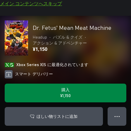
メイン コンテンツへスキップ
Dr. Fetus' Mean Meat Machine
Headup
•
パズル & クイズ
•
アクション & アドベンチャー
¥1,150
Xbox Series X|S に最適化されています
スマート デリバリー
購入
¥1,150
ほしい物リストに追加
● ● ●