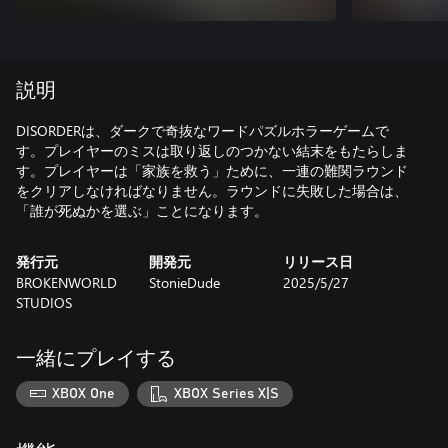
説明
DISORDERは、ダークで奇抜なワードパズルホラーゲームで
す。プレイヤーのミスは取り返しのつかない結末をもたらしま
す。プレイヤーは「家族を救う」ために、一連の難関ラウンド
をクリアしなければなりません。ラウンドに失敗した場合は、
「誰が死ぬかを選ぶ」ことになります。
発行元
開発元
リリース日
BROKENWORLD
StonieDude
2025/5/27
STUDIOS
一緒にプレイする
XBOX One
XBOX Series X|S