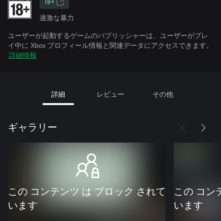
18+
過激な暴力
ユーザーが起動するゲームのパブリッシャーは、ユーザーがプレ
イ中に Xbox プロフィール情報と関連データにアクセスできます。
詳細情報
詳細
レビュー
その他
ギャラリー
この コンテンツ は ブロック されて
この コン
います
います