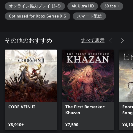
オンライン協力プレイ (2-3)
4K Ultra HD
60 fps +
Optimized for Xbox Series X|S
スマート配信
すべて表示
その他のおすすめ
CODE VEIN II
The First Berserker:
Enotr
Khazan
Song
¥8,910+
¥7,590
¥4,1