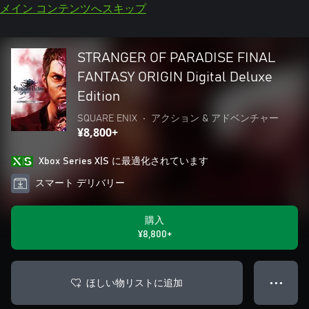
メイン コンテンツへスキップ
STRANGER OF PARADISE FINAL
FANTASY ORIGIN Digital Deluxe
Edition
SQUARE ENIX
•
アクション & アドベンチャー
¥8,800+
Xbox Series X|S に最適化されています
スマート デリバリー
購入
¥8,800+
ほしい物リストに追加
● ● ●