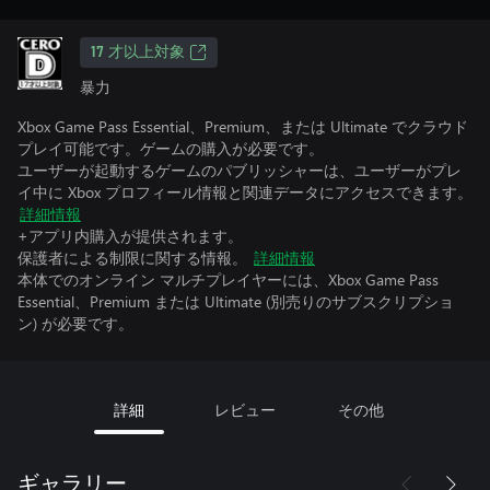
17 才以上対象
暴力
Xbox Game Pass Essential、Premium、または Ultimate でクラウド
プレイ可能です。ゲームの購入が必要です。
ユーザーが起動するゲームのパブリッシャーは、ユーザーがプレ
イ中に Xbox プロフィール情報と関連データにアクセスできます。
詳細情報
+アプリ内購入が提供されます。
保護者による制限に関する情報。
詳細情報
本体でのオンライン マルチプレイヤーには、Xbox Game Pass
Essential、Premium または Ultimate (別売りのサブスクリプショ
ン) が必要です。
詳細
レビュー
その他
ギャラリー