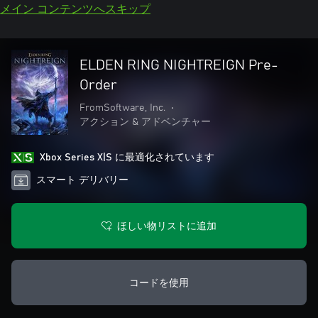
メイン コンテンツへスキップ
ELDEN RING NIGHTREIGN Pre-
Order
FromSoftware, Inc.
•
アクション & アドベンチャー
Xbox Series X|S に最適化されています
スマート デリバリー
ほしい物リストに追加
コードを使用