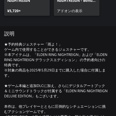
NIGHTREIGN
NIGHTREIGN - Bonus
Gesture
¥5,720+
アドオンの表示
説明
★予約特典ジェスチャー「雨よ！」
ゲーム内で使用することができるジェスチャーです。
※本アイテムは、「ELDEN RING NIGHTREIGN」および「ELDEN
RING NIGHTREIGN デラックスエディション」 の予約者向けの
特典です。
※対象の商品を2025年5月29日までに購入した場合に付属しま
す。
★ゲーム本編と追加DLCに加え、さらにデジタルアートブック
＆ミニサウンドトラックが付属する「ELDEN RING NIGHTREIGN
DELUXE EDITION」もございます。
本作は、他プレイヤーとともに圧倒的なシチュエーションに挑
むアクションゲームです。