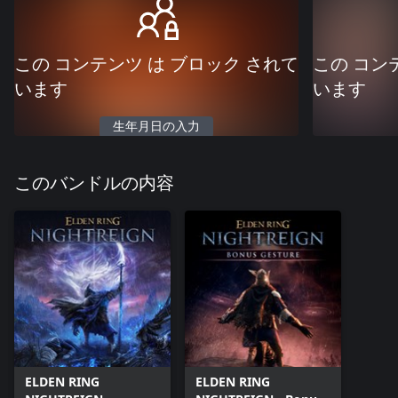
この コンテンツ は ブロック されて
この コン
います
います
生年月日の入力
このバンドルの内容
ELDEN RING
ELDEN RING