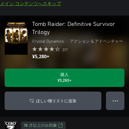
メイン コンテンツへスキップ
Tomb Raider: Definitive Survivor
Trilogy
Crystal Dynamics
•
アクション & アドベンチャー
317
¥5,280+
購入
¥5,280+
ほしい物リストに追加
● ● ●
18 才以上のみ対象