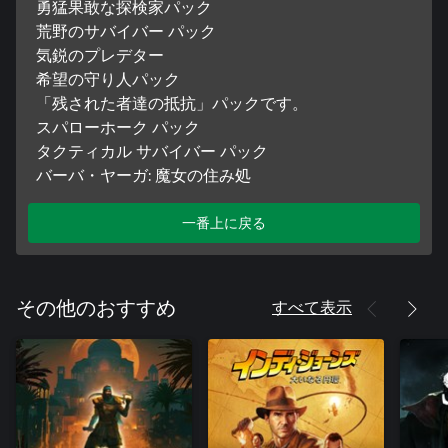
勇猛果敢な探検家パック
荒野のサバイバー パック
気鋭のプレデター
希望の守り人パック
「残された者達の抵抗」パックです。
スパローホーク パック
タクティカル サバイバー パック
バーバ・ヤーガ: 魔女の住み処
一番上に戻る
すべて表示
その他のおすすめ