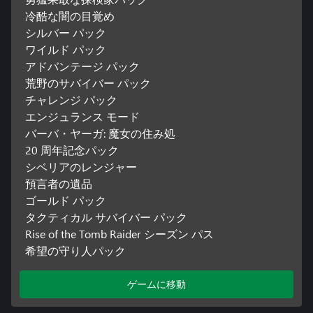
冷酷な闇の目覚め
シルバー パック
ワイルド パック
アドバンテージ パック
荒野のサバイバー パック
チャレンジ パック
エンジュランス モード
バーバ・ヤーガ: 魔女の住み処
20 周年記念パック
シベリアのレンジャー
預言者の遺品
ゴールド パック
タクティカル サバイバー パック
Rise of the Tomb Raider シーズン パス
希望の守り人パック
ゲームに移動