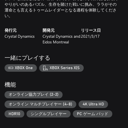
やりがいのあるパズル、生存を賭けた戦いに挑み、ララがその
運命とも言えるトゥームレイダーとなる過程を体験してくださ
い。
発行元
開発元
リリース日
Crystal Dynamics
Crystal Dynamics and
2021/3/17
Eidos Montreal
一緒にプレイする
XBOX One
XBOX Series X|S
機能
オンライン協力プレイ (2-2)
オンライン マルチプレイヤー (4-8)
4K Ultra HD
HDR10
シングルプレイヤー
PC ゲーム パッド