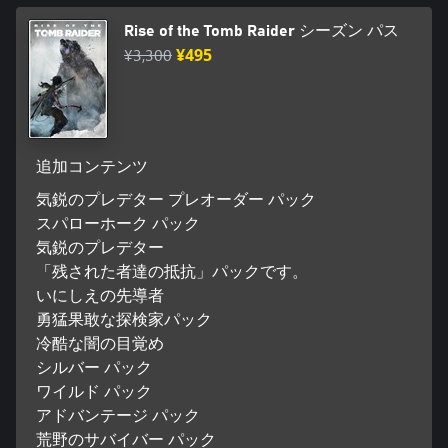
Rise of the Tomb Raider シーズン パス
¥3,300
¥495
追加コンテンツ
気鋭のプレデター プレオーダー パック
スパローホーク パック
気鋭のプレデター
「残された者達の抵抗」パックです。
いにしえの先導者
勇猛果敢な探検家パック
冷酷な闇の目覚め
シルバー パック
ワイルド パック
アドバンテージ パック
荒野のサバイバー パック