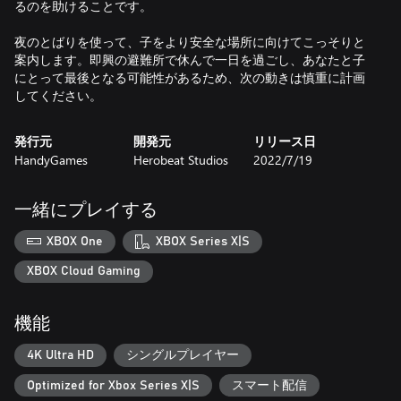
るのを助けることです。
夜のとばりを使って、子をより安全な場所に向けてこっそりと
案内します。即興の避難所で休んで一日を過ごし、あなたと子
にとって最後となる可能性があるため、次の動きは慎重に計画
してください。
発行元
開発元
リリース日
HandyGames
Herobeat Studios
2022/7/19
一緒にプレイする
XBOX One
XBOX Series X|S
XBOX Cloud Gaming
機能
4K Ultra HD
シングルプレイヤー
Optimized for Xbox Series X|S
スマート配信