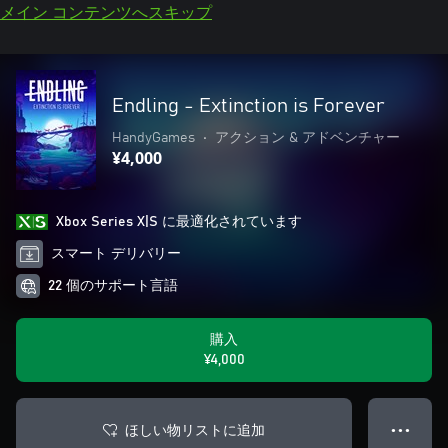
メイン コンテンツへスキップ
Endling - Extinction is Forever
HandyGames
•
アクション & アドベンチャー
¥4,000
Xbox Series X|S に最適化されています
スマート デリバリー
22 個のサポート言語
購入
¥4,000
ほしい物リストに追加
● ● ●