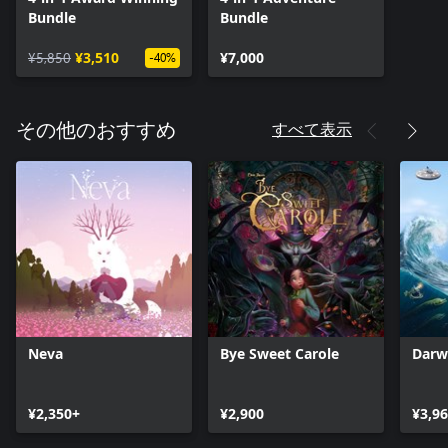
Bundle
Bundle
¥5,850
¥3,510
¥7,000
-40%
すべて表示
その他のおすすめ
Neva
Bye Sweet Carole
Darw
¥2,350+
¥2,900
¥3,9