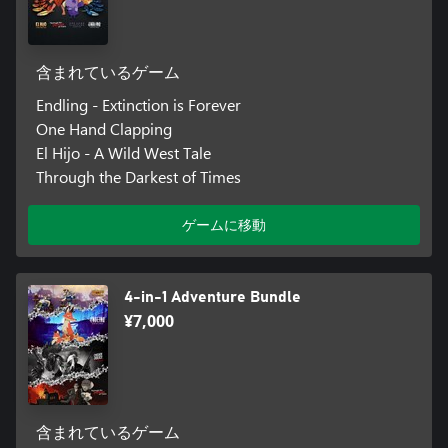
含まれているゲーム
Endling - Extinction is Forever
One Hand Clapping
El Hijo - A Wild West Tale
Through the Darkest of Times
ゲームに移動
4-in-1 Adventure Bundle
¥7,000
含まれているゲーム