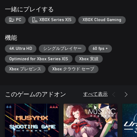
一緒にプレイする
PC
XBOX Series X|S
XBOX Cloud Gaming
機能
4K Ultra HD
シングルプレイヤー
60 fps +
Optimized for Xbox Series X|S
Xbox 実績
Xbox プレゼンス
Xbox クラウド セーブ
すべて表示
このゲームのアドオン