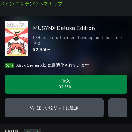
メイン コンテンツへスキップ
MUSYNX Deluxe Edition
E-Home Entertianment Development Co., Ltd
•
音楽
¥2,350+
Xbox Series X|S に最適化されています
購入
¥2,350+
ほしい物リストに追加
● ● ●