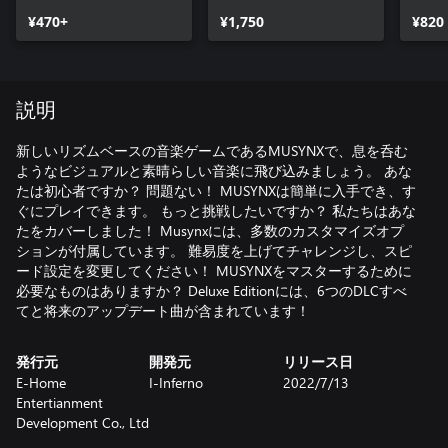
¥470+
¥1,750
¥820
説明
新しいリズムベースの音楽ゲームであるMUSYNXで、息を呑む
ようなビジュアルと素晴らしい音楽に飛び込みましょう。 あな
たは初心者ですか？ 問題ない！ MUSYNXは簡単に入手でき、す
ぐにプレイできます。 もっと挑戦したいですか？ 私たちはあな
たをカバーしました！ Musynxには、多数のカスタマイズオプ
ションが付属しています。 難易度を上げてチャレンジし、スピ
ード設定を変更してください！ MUSYNXをマスターするために
必要なものはありますか？ Deluxe Editionには、6つのDLCすべ
てと将来のアップデート曲が含まれています！
発行元
開発元
リリース日
E-Home
I-Inferno
2022/7/13
Entertianment
Development Co., Ltd