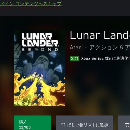
メイン コンテンツへスキップ
Lunar Land
Atari
•
アクション & 
Xbox Series X|S に
購入
ほしい物リストに追加
¥3,700