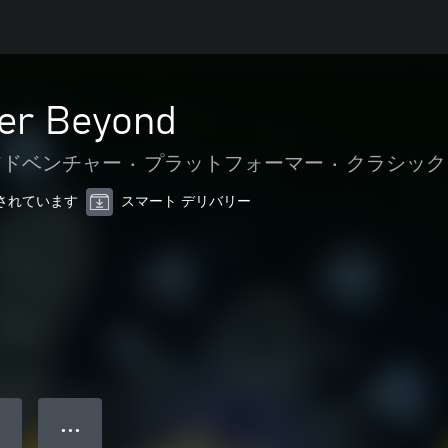
er Beyond
アドベンチャー
•
プラットフォーマー
•
クラシック
最適化されています
スマート デリバリー
● ● ●