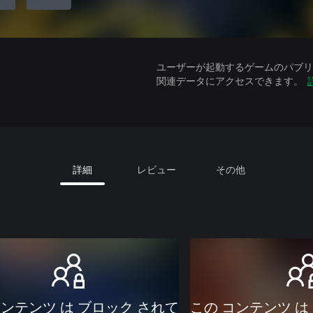
ユーザーが起動するゲームのパブリッ
関連データにアクセスできます。
詳細
レビュー
その他
コンテンツ は ブロック されて
この コンテンツ は