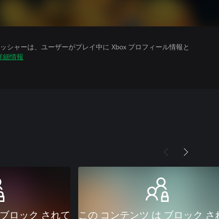
シャーは、ユーザーがプレイ中に Xbox プロフィール情報と
詳細情報
 ブロック されて
この コンテンツ は ブロック さ