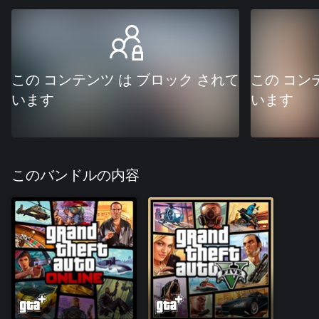
この コンテンツ は ブロック されて
この コン
います
います
このバンドルの内容