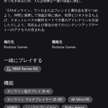
街で生き残るため、3人は危険な一連の強盗に挑む。
「GTAオンライン」でソロまたはフレンドと裏社会を登りつめ
よう。仲間と連携して強盗計画に挑み、犯罪ビジネスを立ち上
げ、スタントレースや敵対モードで大量のアドレナリンを分泌
したりしよう。現在および過去の全てのコンテンツアップデー
トへのアクセスが含まれる。
発行元
開発元
Rockstar Games
Rockstar Games
一緒にプレイする
XBOX Series X|S
機能
オンライン協力プレイ (2-4)
オンライン マルチプレイヤー (2-30)
4K Ultra HD
HDR10
シングルプレイヤー
Dolby Atmos