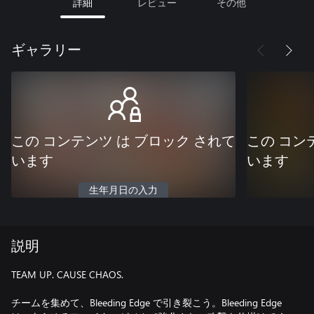
詳細
レビュー
その他
ギャラリー
この コンテンツ は ブロック されて
この コン
います
います
生年月日の入力
説明
TEAM UP. CAUSE CHAOS.
チームを集めて、Bleeding Edge で引き裂こう。Bleeding Edge