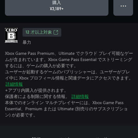
購入
● ● ●
¥3,189+
12 才以上対象
暴力
Xbox Game Pass Premium、Ultimate でクラウド プレイ可能なゲー
ムが含まれています。Xbox Game Pass Essential でストリーミング
するには、ゲームの購入が必要です。
ユーザーが起動するゲームのパブリッシャーは、ユーザーがプレ
イ中に Xbox プロフィール情報と関連データにアクセスできます。
詳細情報
+アプリ内購入が提供されます。
保護者による制限に関する情報。
詳細情報
本体でのオンライン マルチプレイヤーには、Xbox Game Pass
Essential、Premium または Ultimate (別売りのサブスクリプショ
ン) が必要です。