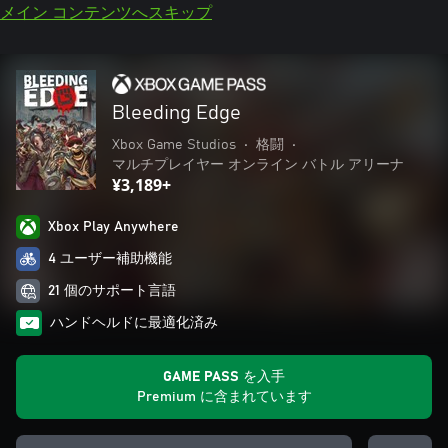
メイン コンテンツへスキップ
Bleeding Edge
Xbox Game Studios
•
格闘
•
マルチプレイヤー オンライン バトル アリーナ
¥3,189+
Xbox Play Anywhere
4 ユーザー補助機能
21 個のサポート言語
ハンドヘルドに最適化済み
GAME PASS を入手
Premium に含まれています