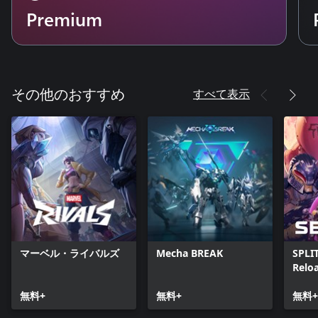
Premium
すべて表示
その他のおすすめ
マーベル・ライバルズ
Mecha BREAK
SPLI
Relo
無料+
無料+
無料+