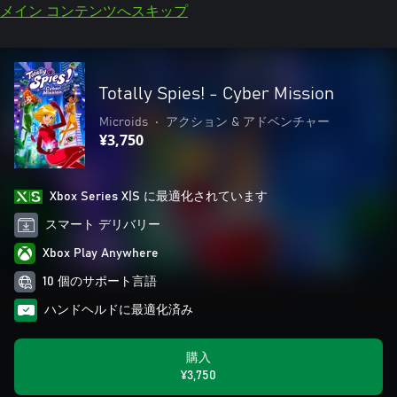
メイン コンテンツへスキップ
Totally Spies! - Cyber Mission
Microids
•
アクション & アドベンチャー
¥3,750
Xbox Series X|S に最適化されています
スマート デリバリー
Xbox Play Anywhere
10 個のサポート言語
ハンドヘルドに最適化済み
購入
¥3,750