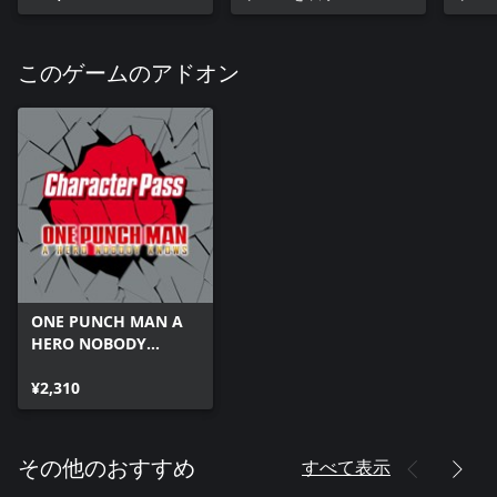
このゲームのアドオン
ONE PUNCH MAN A
HERO NOBODY
KNOWS キャラクター
パス
¥2,310
すべて表示
その他のおすすめ