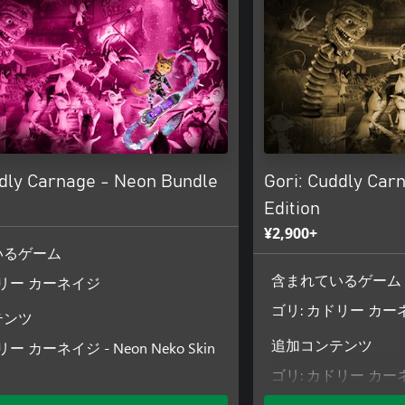
ddly Carnage - Neon Bundle
Gori: Cuddly Car
Edition
¥2,900+
いるゲーム
ドリー カーネイジ
含まれているゲーム
ゴリ: カドリー カー
テンツ
ー カーネイジ - Neon Neko Skin
追加コンテンツ
ゴリ: カドリー カーネイジ
Pack