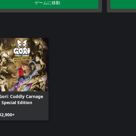
ゲームに移動
Gori: Cuddly Carnage
- Special Edition
¥2,900+