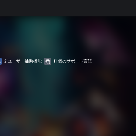
2 ユーザー補助機能
11 個のサポート言語