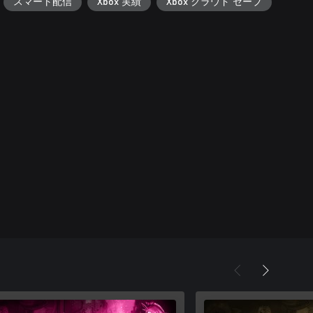
スマート配信
Xbox 実績
Xbox クラウド セーブ