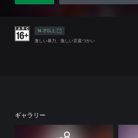
16 才以上
激しい暴力、激しい言葉づかい
ギャラリー