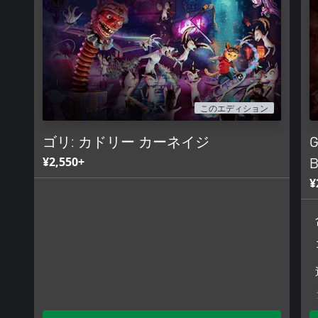
躙する。
秘密を探れ - ホバーボードのパルクールテクニックを駆使し
ーリ用のクールなフィルター、衣装、毛皮スタイルをアンロッ
暴力満載 - F.R.A.N.Kのブレードで街を真っ赤に染め上げろ
ないような歪んだデザインのおもちゃたちを、バラバラにして
このエディション
爆発とサウンドトラック - 様々なジャンルにまたがるエネル
リジナルサウンドトラックで、滑って、コロして、楽しもう。
ゴリ: カドリー カーネイジ
G
¥2,550+
B
¥