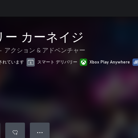
リー カーネイジ
•
アクション & アドベンチャー
最適化されています
スマート デリバリー
Xbox Play Anywhere
● ● ●