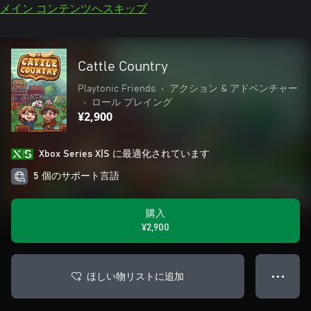
メイン コンテンツへスキップ
Cattle Country
Playtonic Friends
•
アクション & アドベンチャー
•
ロール プレイング
¥2,900
Xbox Series X|S に最適化されています
5 個のサポート言語
購入
¥2,900
ほしい物リストに追加
● ● ●