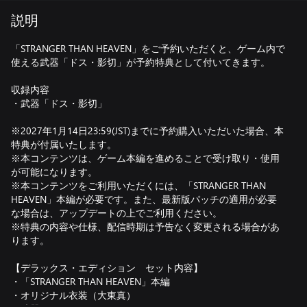
説明
「STRANGER THAN HEAVEN」をご予約いただくと、ゲーム内で
使える武器「ドス・影切」が予約特典として付いてきます。
収録内容
・武器「ドス・影切」
※2027年1月14日23:59(JST)までに予約購入いただいた場合、本
特典が付属いたします。
※本コンテンツは、ゲーム本編を進めることで受け取り・使用
が可能になります。
※本コンテンツをご利用いただくには、「STRANGER THAN
HEAVEN」本編が必要です。また、最新版パッチの適用が必要
な場合は、アップデートの上でご利用ください。
※特典の内容や仕様、配信時期は予告なく変更される場合があ
ります。
【デラックス・エディション セット内容】
・「STRANGER THAN HEAVEN」本編
・オリジナル衣装（大東真）