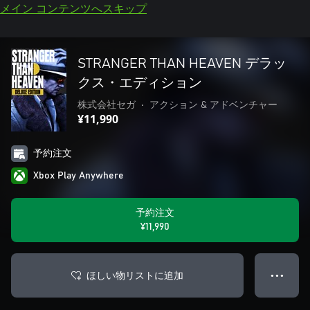
メイン コンテンツへスキップ
STRANGER THAN HEAVEN デラッ
クス・エディション
株式会社セガ
•
アクション & アドベンチャー
¥11,990
予約注文
Xbox Play Anywhere
予約注文
¥11,990
ほしい物リストに追加
● ● ●