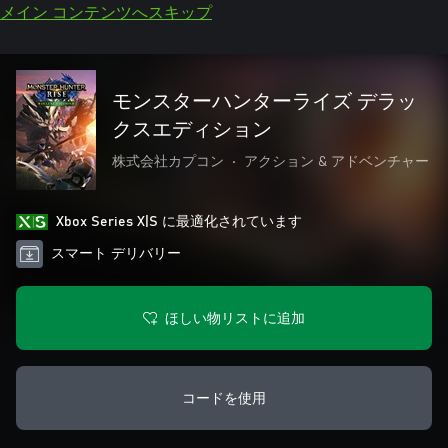
メイン コンテンツへスキップ
モンスターハンターライズ デラッ
クスエディション
株式会社カプコン
•
アクション & アドベンチャー
Xbox Series X|S に最適化されています
スマート デリバリー
ほしい物リストに追加
コードを使用