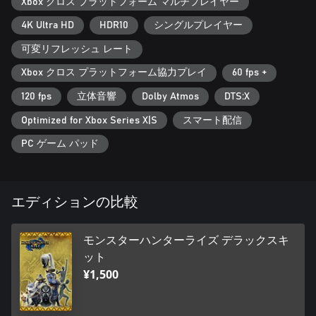
Xbox クロス プラットフォーム マルチプレイヤー
4K Ultra HD
HDR10
シングルプレイヤー
可変リフレッシュ レート
Xbox クロス プラットフォーム協力プレイ
60 fps +
120 fps
立体音響
Dolby Atmos
DTS:X
Optimized for Xbox Series X|S
スマート配信
PC ゲーム パッド
エディションの比較
モンスターハンターライズ デラックスキ
ット
¥1,500