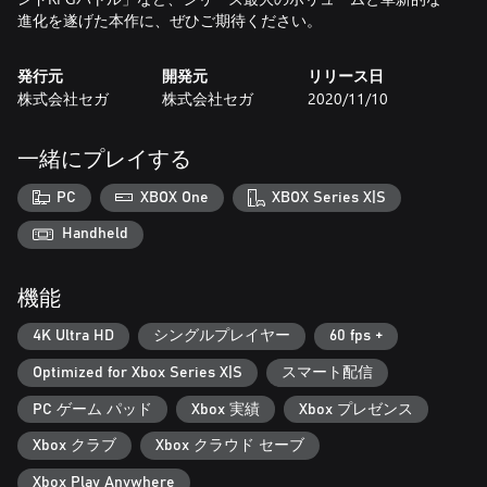
進化を遂げた本作に、ぜひご期待ください。
発行元
開発元
リリース日
株式会社セガ
株式会社セガ
2020/11/10
一緒にプレイする
PC
XBOX One
XBOX Series X|S
Handheld
機能
4K Ultra HD
シングルプレイヤー
60 fps +
Optimized for Xbox Series X|S
スマート配信
PC ゲーム パッド
Xbox 実績
Xbox プレゼンス
Xbox クラブ
Xbox クラウド セーブ
Xbox Play Anywhere