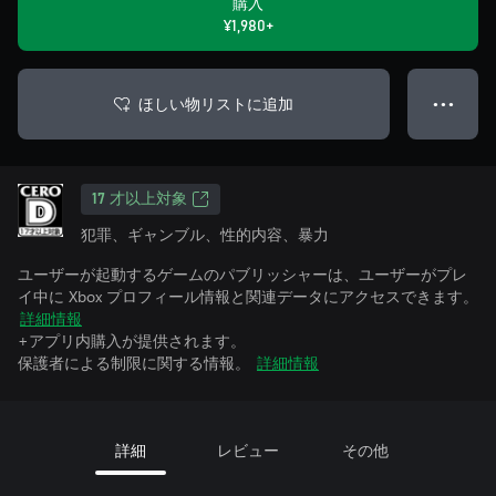
購入
¥1,980+
ほしい物リストに追加
● ● ●
17 才以上対象
犯罪、ギャンブル、性的内容、暴力
ユーザーが起動するゲームのパブリッシャーは、ユーザーがプレ
イ中に Xbox プロフィール情報と関連データにアクセスできます。
詳細情報
+アプリ内購入が提供されます。
保護者による制限に関する情報。
詳細情報
詳細
レビュー
その他