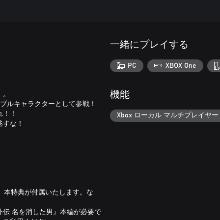
一緒にプレイする
PC
XBOX One
」。
機能
アブルキャラクターとして参戦！
れ！！
Xbox ローカル マルチプレイヤー (
逃すな！
た場合、本特典が付属いたします。な
伝 名を消した男』本編が必要で