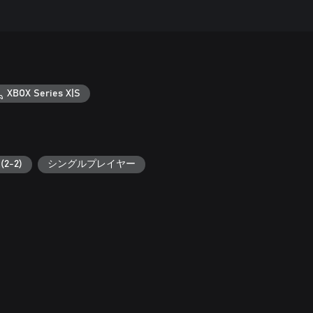
XBOX Series X|S
2-2)
シングルプレイヤー