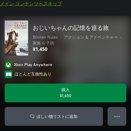
メイン コンテンツへスキップ
おじいちゃんの記憶を巡る旅
Broken Rules
•
アクション & アドベンチャー
•
家族 & 子供
¥1,450
Xbox Play Anywhere
ほとんど互換性あり
購入
¥1,450
ほしい物リストに追加
● ● ●