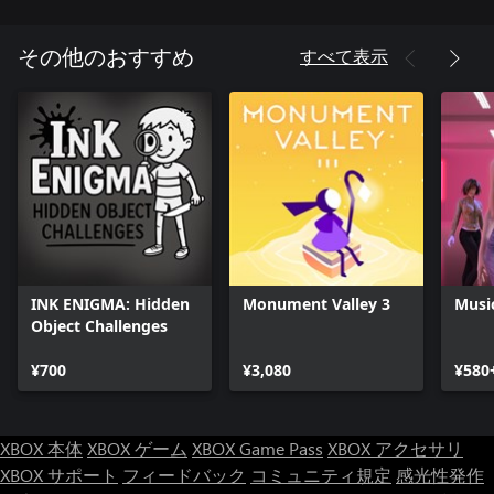
すべて表示
その他のおすすめ
INK ENIGMA: Hidden
Monument Valley 3
Music
Object Challenges
¥700
¥3,080
¥580
XBOX 本体
XBOX ゲーム
XBOX Game Pass
XBOX アクセサリ
XBOX サポート
フィードバック
コミュニティ規定
感光性発作