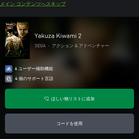
メイン コンテンツへスキップ
Yakuza Kiwami 2
SEGA
•
アクション & アドベンチャー
6 ユーザー補助機能
4 個のサポート言語
ほしい物リストに追加
コードを使用