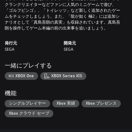
クランクリエイターなどファンに人気のミニゲームで遊び、
「ゴルフビンゴ」、「トイレッツ」など新しく追加されたゲー
ムをチェックしましょう。また、「龍が如く 極2」には追加シ
ナリオとして「真島吾朗の真実」も収録されています。真島吾
朗を操作してゲーム本編の前の出来事を追いましょう。
発行元
開発元
SEGA
SEGA
一緒にプレイする
XBOX One
XBOX Series X|S
機能
シングルプレイヤー
Xbox 実績
Xbox プレゼンス
Xbox クラウド セーブ