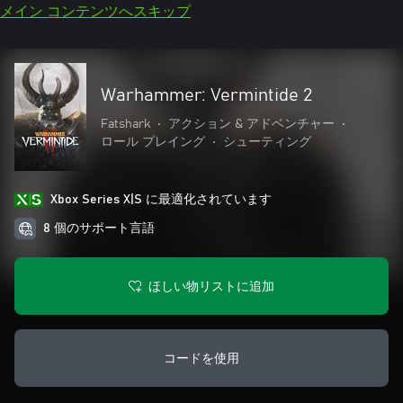
メイン コンテンツへスキップ
Warhammer: Vermintide 2
Fatshark
•
アクション & アドベンチャー
•
ロール プレイング
•
シューティング
Xbox Series X|S に最適化されています
8 個のサポート言語
ほしい物リストに追加
コードを使用