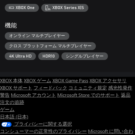
XBOX One
XBOX Series X|S
機能
オンライン マルチプレイヤー
クロス プラットフォーム マルチプレイヤー
4K Ultra HD
HDR10
シングルプレイヤー
XBOX 本体
XBOX ゲーム
XBOX Game Pass
XBOX アクセサリ
XBOX サポート
フィードバック
コミュニティ規定
感光性発作
警告
Microsoft アカウント
Microsoft Store でのサポート
返品
注文の追跡
ゲーム
日本語 (日本)
プライバシーに関する選択
コンシューマーの正常性のプライバシー
Microsoft に問い合わ