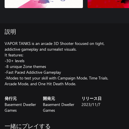
説明
VAPOR TANKS is an arcade 3D Shooter focused on tight,
addictive gameplay and surrealist visuals.
It features;
-30+ levels
-8 unique Zone themes
-Fast Paced Addictive Gameplay
-Modes to test your skill with Campaign Mode, Time Trials,
Arcade Mode, and One Hit Death Mode.
発行元
開発元
リリース日
Basement Dweller
Basement Dweller
2023/11/7
Games
Games
一緒にプレイする