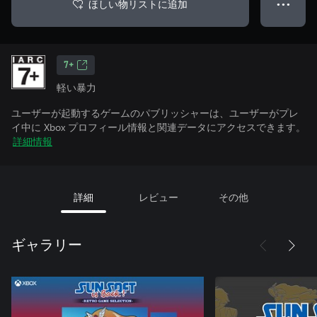
ほしい物リストに追加
● ● ●
7+
軽い暴力
ユーザーが起動するゲームのパブリッシャーは、ユーザーがプレ
イ中に Xbox プロフィール情報と関連データにアクセスできます。
詳細情報
詳細
レビュー
その他
ギャラリー