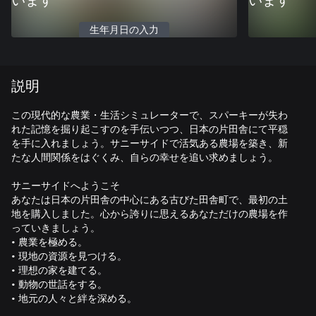
います
います
生年月日の入力
説明
この現代的な農業・生活シミュレーターで、スパーキーが失わ
れた記憶を掘り起こすのを手伝いつつ、日本の片田舎にて平穏
を手に入れましょう。サニーサイドで活気ある農場を築き、新
たな人間関係をはぐくみ、自らの幸せを追い求めましょう。
サニーサイドへようこそ
あなたは日本の片田舎の中心にある古びた田舎町で、最初の土
地を購入しました。心から誇りに思えるあなただけの農場を作
っていきましょう。
• 農業を極める。
• 現地の資源を見つける。
• 理想の家を建てる。
• 動物の世話をする。
• 地元の人々と絆を深める。