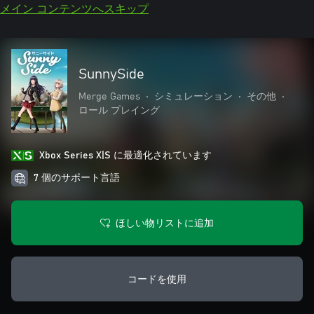
メイン コンテンツへスキップ
SunnySide
Merge Games
•
シミュレーション
•
その他
•
ロール プレイング
Xbox Series X|S に最適化されています
7 個のサポート言語
ほしい物リストに追加
コードを使用