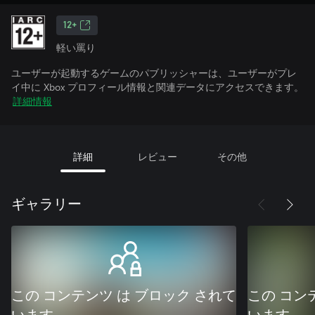
12+
軽い罵り
ユーザーが起動するゲームのパブリッシャーは、ユーザーがプレ
イ中に Xbox プロフィール情報と関連データにアクセスできます。
詳細情報
詳細
レビュー
その他
ギャラリー
この コンテンツ は ブロック されて
この コン