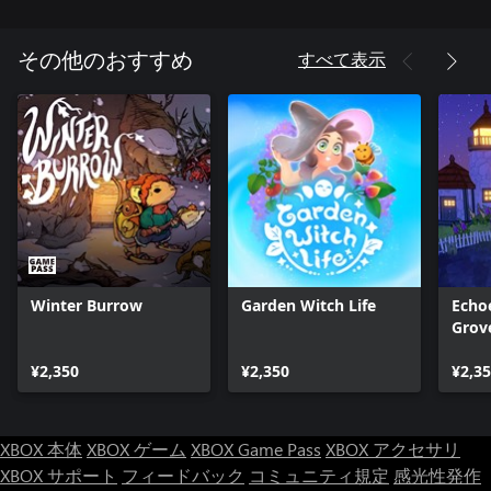
すべて表示
その他のおすすめ
Winter Burrow
Garden Witch Life
Echo
Grov
¥2,350
¥2,350
¥2,3
XBOX 本体
XBOX ゲーム
XBOX Game Pass
XBOX アクセサリ
XBOX サポート
フィードバック
コミュニティ規定
感光性発作