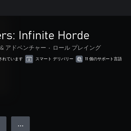
rs: Infinite Horde
 & アドベンチャー
•
ロール プレイング
最適化されています
スマート デリバリー
11 個のサポート言語
● ● ●