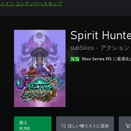
メイン コンテンツへスキップ
Spirit Hunte
subSilico
•
アクション
Xbox Series X|S に
購入
ほしい物リストに追加
¥1,150