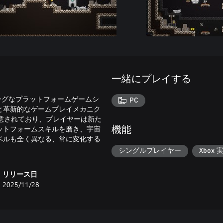
一緒にプレイする
リリングなプラットフォームゲームシ
PC
と革新的なゲームプレイメカニク
意されており、プレイヤーは新た
ットフォームスキルを磨き、宇宙
機能
ベルも全く異なる、常に変化する
シングルプレイヤー
Xbox 
リリース日
2025/11/28