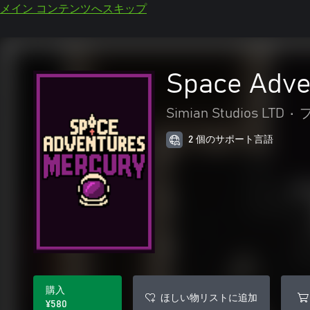
メイン コンテンツへスキップ
Space Adve
Simian Studios LTD
•
2 個のサポート言語
購入
ほしい物リストに追加
¥580