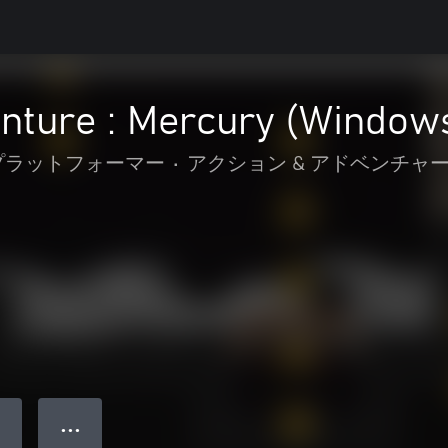
nture : Mercury (Window
プラットフォーマー
•
アクション & アドベンチャ
● ● ●