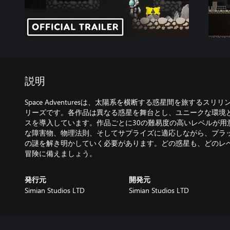
説明
Space Adventuresは、太陽系を横断する惑星間を旅するス
リーズです。各作品は異なる惑星を舞台とし、ユニークな環境
スを導入しています。作品ごとに30の難易度の高いレベルが用
な障害物、物理法則、そしてサプライズに適応しながら、プラ
の謎を解き明かしていく必要があります。どの惑星も、どのレ
冒険に備えましょう。
発行元
開発元
Simian Studios LTD
Simian Studios LTD