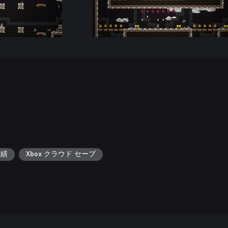
実績
Xbox クラウド セーブ