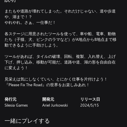
またもや道路が壊れてしまった。それだけじゃない、道や歩道
や、湖まで！？
やれやれ。さぁ、一仕事だ！
各ステージに用意されたツールを使って、車や船、電車、動物
たち（子猫、犬、ピンクのラマなど）がA地点からB地点まで移
動できるように手助けしよう。
ツールがあれば、タイルの破壊、回転、複製、入れ替え、上げ
下げ、押し込み、移動が可能だ。道路や道、湖の形を自由自在
に変えよう！
見栄えは気にしなくていい、とにかく仕事を片付けよう！
『Please Fix The Road』の世界をお楽しみあれ！
発行元
開発元
リリース日
Silesia Games
Ariel Jurkowski
2024/5/15
一緒にプレイする