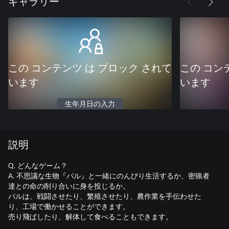
ギャラリー
この コンテンツ は ブロック されて
この コン
います
います
生年月日の入力
説明
Q. どんなゲーム？
A. 不思議な生物『パル』と一緒にのんびり生活するか、密猟者
達との命の削り合いに身を投じるか。
パルは、戦闘させたり、繁殖させたり、農作業を手伝わせた
り、工場で働かせることができます。
売り飛ばしたり、解体して食べることもできます。