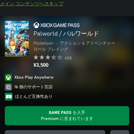
メイン コンテンツへスキップ
Palworld / パルワールド
Pocketpair
•
アクション & アドベンチャー
•
ロール プレイング
458
¥3,500
Xbox Play Anywhere
16 個のサポート言語
ほとんど互換性あり
GAME PASS を入手
Premium に含まれています