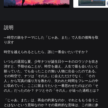
説明
—時空の旅をテーマにした「じゃあ、また」で人生の後悔を取
り戻す
時空を越えられるとしたら、誰に一番会いたいですか？
いつもの退屈な夏、少年ナツが誕生日ケーキのロウソクを吹き
消すと、予期せぬことが。時空を越え、人生で最も会いたいと
願っていた、でも会ったことの無い人物に出会ったのである。
その時空で、ナツは「その人」に会えただけでなく、「その
人」から写真の撮り方を教わり、失われた時間をフレームの中
に収めていく。ここに留まりたいと一番思わせたのはどの「そ
の人」だったのか？ ナツとその「その人」が辿った過程とは？
「じゃあ、また」は、再会の約束なのか、それとももう会うこ
とはないという意味なのか？その最終的な意味は、この旅に参