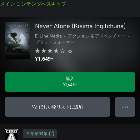
メイン コンテンツへスキップ
Never Alone (Kisima Ingitchuna)
E-Line Media
•
アクション & アドベンチャー
•
プラットフォーマー
88
¥1,649+
購入
¥1,649+
ほしい物リストに追加
● ● ●
全年齢対象