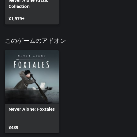
Never Alone Arctic
Collection
¥1,979+
このゲームのアドオン
Never Alone: Foxtales
¥439