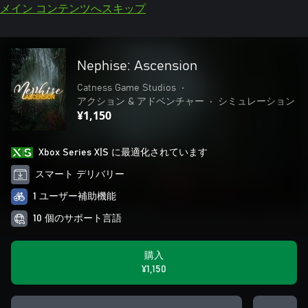
メイン コンテンツへスキップ
Nephise: Ascension
Catness Game Studios
•
アクション & アドベンチャー
•
シミュレーション
¥1,150
Xbox Series X|S に最適化されています
スマート デリバリー
1 ユーザー補助機能
10 個のサポート言語
購入
¥1,150