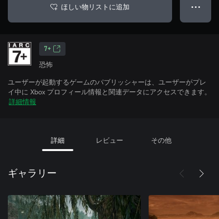
ほしい物リストに追加
● ● ●
7+
恐怖
ユーザーが起動するゲームのパブリッシャーは、ユーザーがプレ
イ中に Xbox プロフィール情報と関連データにアクセスできます。
詳細情報
詳細
レビュー
その他
ギャラリー