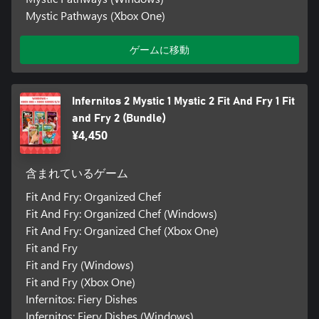
Mystic Pathways (Xbox One)
ゲームに移動
Infernitos 2 Mystic 1 Mystic 2 Fit And Fry 1 Fit
and Fry 2 (Bundle)
¥4,450
含まれているゲーム
Fit And Fry: Organized Chef
Fit And Fry: Organized Chef (Windows)
Fit And Fry: Organized Chef (Xbox One)
Fit and Fry
Fit and Fry (Windows)
Fit and Fry (Xbox One)
Infernitos: Fiery Dishes
Infernitos: Fiery Dishes (Windows)