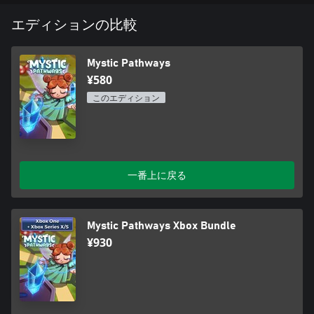
エディションの比較
Mystic Pathways
¥580
このエディション
一番上に戻る
Mystic Pathways Xbox Bundle
¥930