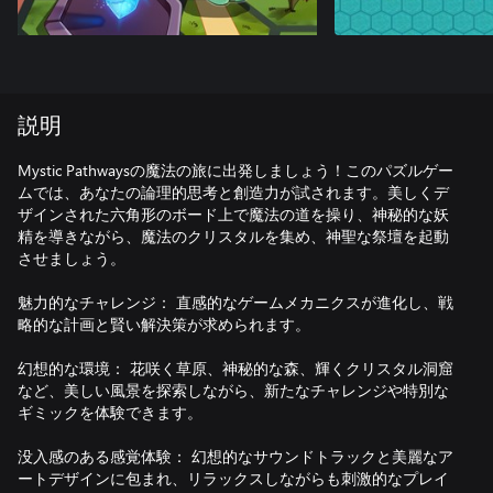
説明
Mystic Pathwaysの魔法の旅に出発しましょう！このパズルゲー
ムでは、あなたの論理的思考と創造力が試されます。美しくデ
ザインされた六角形のボード上で魔法の道を操り、神秘的な妖
精を導きながら、魔法のクリスタルを集め、神聖な祭壇を起動
させましょう。
魅力的なチャレンジ： 直感的なゲームメカニクスが進化し、戦
略的な計画と賢い解決策が求められます。
幻想的な環境： 花咲く草原、神秘的な森、輝くクリスタル洞窟
など、美しい風景を探索しながら、新たなチャレンジや特別な
ギミックを体験できます。
没入感のある感覚体験： 幻想的なサウンドトラックと美麗なア
ートデザインに包まれ、リラックスしながらも刺激的なプレイ