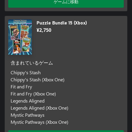
ゲームに移動
Puzzle Bundle 15 (Xbox)
¥2,750
含まれているゲーム
Chippy's Stash
Chippy's Stash (Xbox One)
Fit and Fry
Fit and Fry (Xbox One)
Legends Aligned
Legends Aligned (Xbox One)
Mystic Pathways
Mystic Pathways (Xbox One)