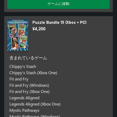
ゲームに移動
Puzzle Bundle 15 (Xbox + PC)
¥4,200
含まれているゲーム
Chippy's Stash
Chippy's Stash (Xbox One)
Fit and Fry
Fit and Fry (Windows)
Fit and Fry (Xbox One)
Legends Aligned
Legends Aligned (Xbox One)
Mystic Pathways
Mystic Pathways (Windows)