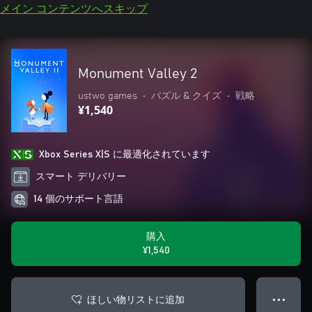
メイン コンテンツへスキップ
Monument Valley 2
ustwo games
•
パズル & クイズ
•
戦略
¥1,540
Xbox Series X|S に最適化されています
スマート デリバリー
14 個のサポート言語
購入
¥1,540
ほしい物リストに追加
● ● ●