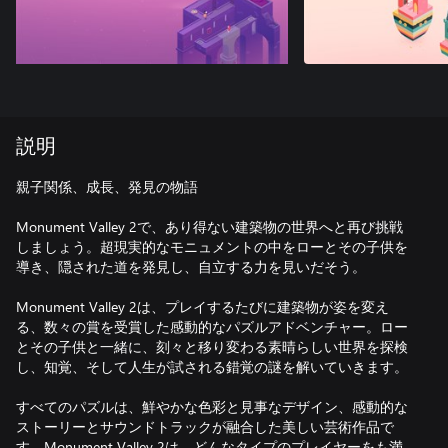
説明
親子関係、成長、発見の物語
Monument Valley 2で、あり得ない建築物の世界へと再び挑戦
しましょう。超現実的なモニュメントの中をローとその子供を
導き、隠された道を発見し、自立する力を見いだそう。
Monument Valley 2は、プレイするたびに建築物が姿を変え
る、数々の賞を受賞した感動的なパズルアドベンチャー。ロー
とその子供と一緒に、刻々と移り変わる素晴らしい世界を探検
し、知覚、そして人生が試される錯覚の謎を解いていきます。
すべてのパズルは、鮮やかな色彩と見事なデザイン、感動的な
ストーリーとサウンドトラックが融合した美しい芸術作品で
す。Monument Valley 2は、どんなタイプのプレイヤーをも満