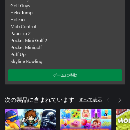
Golf Guys
Helix Jump
Hole io
Mob Control
Paper io 2
Pocket Mini Golf 2
Pocket Minigolf
Puff Up
Skyline Bowling
ゲームに移動
すべて表示
次の製品に含まれています