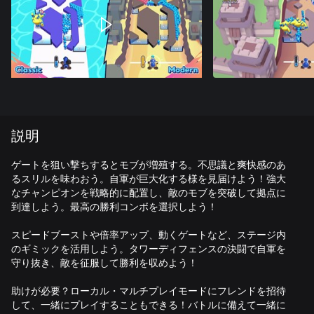
説明
ゲートを狙い撃ちするとモブが増殖する。不思議と爽快感のあ
るスリルを味わおう。自軍が巨大化する様を見届けよう！強大
なチャンピオンを戦略的に配置し、敵のモブを突破して拠点に
到達しよう。最高の勝利コンボを選択しよう！
スピードブーストや倍率アップ、動くゲートなど、ステージ内
のギミックを活用しよう。タワーディフェンスの決闘で自軍を
守り抜き、敵を征服して勝利を収めよう！
助けが必要？ローカル・マルチプレイモードにフレンドを招待
して、一緒にプレイすることもできる！バトルに備えて一緒に