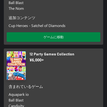
Ball Blast
The Nom
追加コンテンツ
Cup Heroes - Satchel of Diamonds
ゲームに移動
12 Party Games Collection
¥6,000+
含まれているゲーム
Aquapark io
Ball Blast
Candivity