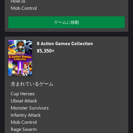
Hole io
Mob Control
ゲームに移動
8 Action Games Collection
¥5,350+
含まれているゲーム
Cup Heroes
Uboat Attack
Monster Survivors
Infantry Attack
Mob Control
Rage Swarm