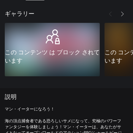
ギャラリー
この コンテンツ は ブロック されて
この コン
います
います
説明
マン・イーターになろう！
海の頂点捕食者である恐ろしいサメになって、究極のパワーフ
ァンタジーを体験しましょう！マン・イーターは、あなたがサ
メとなってオープンワールドのアクションRPG(シャールピージ