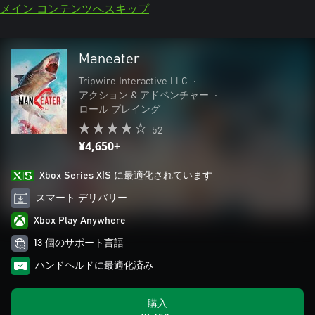
メイン コンテンツへスキップ
Maneater
Tripwire Interactive LLC
•
アクション & アドベンチャー
•
ロール プレイング
52
¥4,650+
Xbox Series X|S に最適化されています
スマート デリバリー
Xbox Play Anywhere
13 個のサポート言語
ハンドヘルドに最適化済み
購入