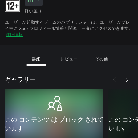
12+
軽い罵り
ユーザーが起動するゲームのパブリッシャーは、ユーザーがプレ
イ中に Xbox プロフィール情報と関連データにアクセスできます。
詳細情報
詳細
レビュー
その他
ギャラリー
この コンテンツ は ブロック されて
この コン
います
います