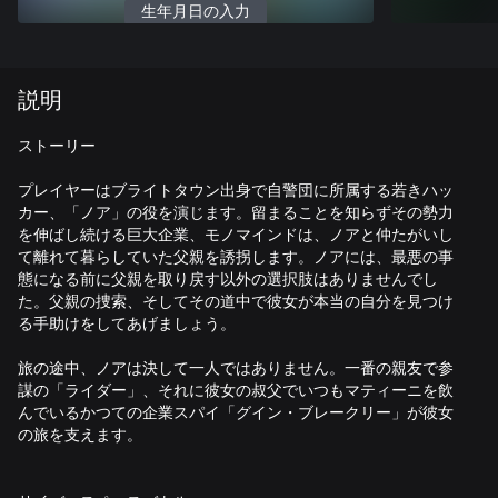
生年月日の入力
説明
ストーリー
プレイヤーはブライトタウン出身で自警団に所属する若きハッ
カー、「ノア」の役を演じます。留まることを知らずその勢力
を伸ばし続ける巨大企業、モノマインドは、ノアと仲たがいし
て離れて暮らしていた父親を誘拐します。ノアには、最悪の事
態になる前に父親を取り戻す以外の選択肢はありませんでし
た。父親の捜索、そしてその道中で彼女が本当の自分を見つけ
る手助けをしてあげましょう。
旅の途中、ノアは決して一人ではありません。一番の親友で参
謀の「ライダー」、それに彼女の叔父でいつもマティーニを飲
んでいるかつての企業スパイ「グイン・ブレークリー」が彼女
の旅を支えます。