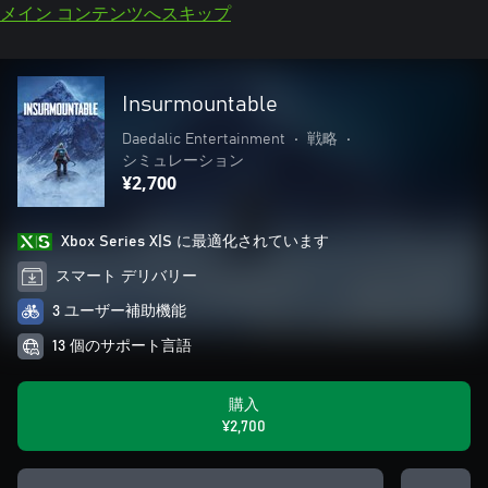
メイン コンテンツへスキップ
Insurmountable
Daedalic Entertainment
•
戦略
•
シミュレーション
¥2,700
Xbox Series X|S に最適化されています
スマート デリバリー
3 ユーザー補助機能
13 個のサポート言語
購入
¥2,700