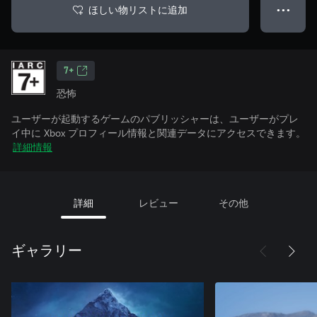
ほしい物リストに追加
● ● ●
7+
恐怖
ユーザーが起動するゲームのパブリッシャーは、ユーザーがプレ
イ中に Xbox プロフィール情報と関連データにアクセスできます。
詳細情報
詳細
レビュー
その他
ギャラリー