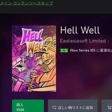
メイン コンテンツへスキップ
Hell Well
Eastasiasoft Limited
•
Xbox Series X|S に
購入
ほしい物リストに追加
¥500