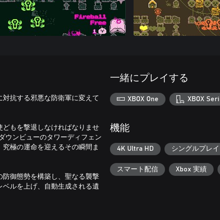
一緒にプレイする
に対抗する邪悪な防衛軍に変えて
XBOX One
XBOX Seri
使どもを撃退しなければなりませ
機能
ップダウンビューのタワーディフェン
、究極の運命を迎えるその瞬間ま
4K Ultra HD
シングルプレイ
スマート配信
Xbox 実績
の防御態勢を構築し、聖なる襲撃
レベルを上げ、自動生成される遺