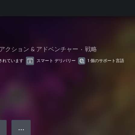
アクション & アドベンチャー
•
戦略
最適化されています
スマート デリバリー
1 個のサポート言語
● ● ●