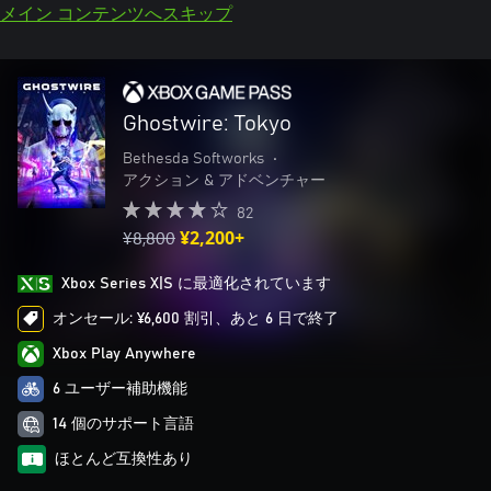
メイン コンテンツへスキップ
Ghostwire: Tokyo
Bethesda Softworks
•
アクション & アドベンチャー
82
¥8,800
¥2,200+
Xbox Series X|S に最適化されています
オンセール: ¥6,600 割引、あと 6 日で終了
Xbox Play Anywhere
6 ユーザー補助機能
14 個のサポート言語
ほとんど互換性あり