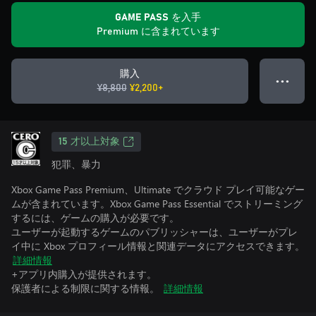
GAME PASS を入手
Premium に含まれています
購入
● ● ●
¥8,800
¥2,200+
15 才以上対象
犯罪、暴力
Xbox Game Pass Premium、Ultimate でクラウド プレイ可能なゲー
ムが含まれています。Xbox Game Pass Essential でストリーミング
するには、ゲームの購入が必要です。
ユーザーが起動するゲームのパブリッシャーは、ユーザーがプレ
イ中に Xbox プロフィール情報と関連データにアクセスできます。
詳細情報
+アプリ内購入が提供されます。
保護者による制限に関する情報。
詳細情報