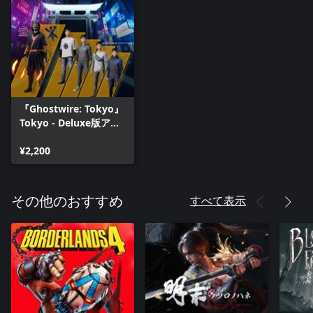
『Ghostwire: Tokyo』
Tokyo - Deluxe版アッ
プグレード (Addon)
¥2,200
すべて表示
その他のおすすめ