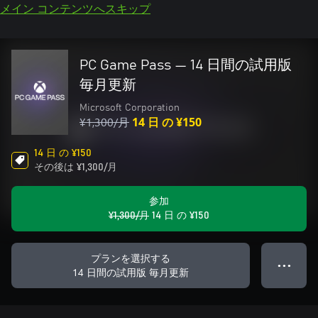
メイン コンテンツへスキップ
PC Game Pass — 14 日間の試用版
毎月更新
Microsoft Corporation
¥1,300/月
14 日 の ¥150
14 日 の ¥150
その後は ¥1,300/月
参加
¥1,300/月
14 日 の ¥150
プランを選択する
● ● ●
14 日間の試用版 毎月更新