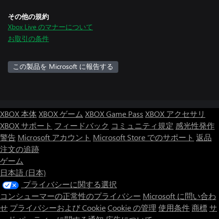
その他の規約
Xbox Live のマナーについて
お取引の条件
この製品を Microsoft に報告する
XBOX 本体
XBOX ゲーム
XBOX Game Pass
XBOX アクセサリ
XBOX サポート
フィードバック
コミュニティ規定
感光性発作
警告
Microsoft アカウント
Microsoft Store でのサポート
返品
注文の追跡
ゲーム
日本語 (日本)
プライバシーに関する選択
コンシューマーの正常性のプライバシー
Microsoft に問い合わ
せ
プライバシーおよび Cookie
Cookie の管理
使用条件
商標
サ