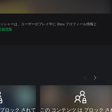
シャーは、ユーザーがプレイ中に Xbox プロフィール情報と
詳細情報
 ブロック されて
この コンテンツ は ブロック さ