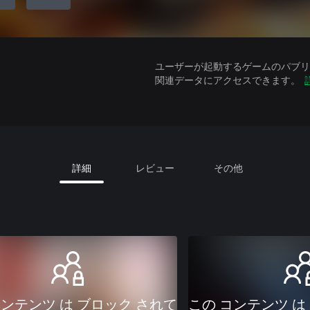
ユーザーが起動するゲームのパブリッ
関連データにアクセスできます。
詳細
レビュー
その他
コンテンツ は ブロック されて
この コンテンツ は