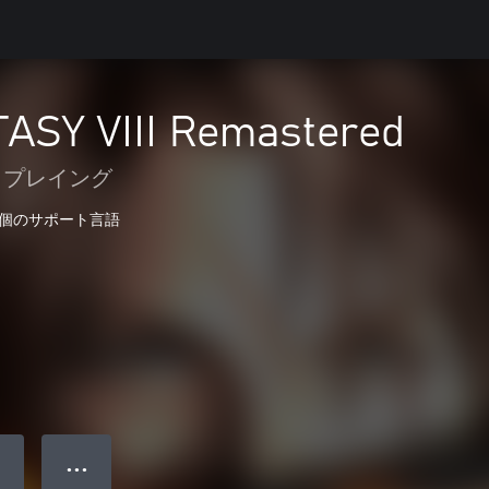
ASY VIII Remastered
 プレイング
 個のサポート言語
● ● ●