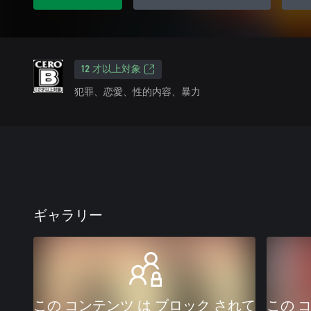
12 才以上対象
犯罪、恋愛、性的内容、暴力
ギャラリー
この コンテンツ は ブロック されて
この 