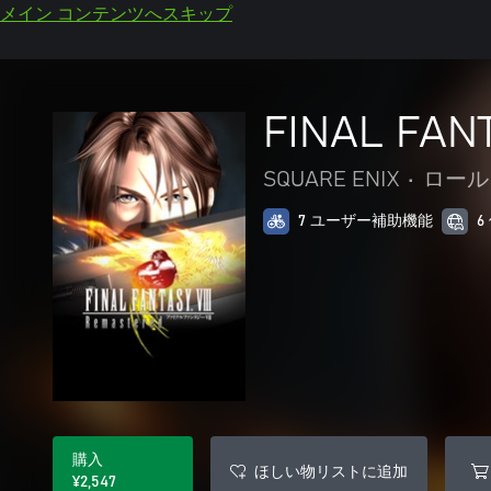
メイン コンテンツへスキップ
FINAL FANT
SQUARE ENIX
•
ロール
7 ユーザー補助機能
6
購入
ほしい物リストに追加
¥2,547