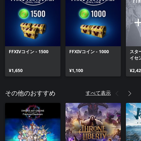
FFXIVコイン - 1500
FFXIVコイン - 1000
スター
イセ
¥1,650
¥1,100
¥2,4
すべて表示
その他のおすすめ