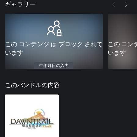
ギャラリー
この コンテンツ は ブロック されて
この コン
います
います
生年月日の入力
このバンドルの内容