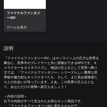
ファイナルファンタジ
ーXIV
ゲームを表示
説明
『ファイナルファンタジーXIV』はオンライン上の広大な世界を
舞台に、世界中のプレイヤーと共に冒険ができるRPGです。キ
ャラクターをカスタマイズし、物語の主人公として世界へ降り
立てば、『ファイナルファンタジー』シリーズらしい重厚な世
界観や魅力的なキャラクターたち、そして、まだ見ぬ冒険者た
ちとの出会いが待っています。さあ、この世界の主人公とな
り、あなただけの冒険へ旅立ちましょう！
＜内容の説明＞
以下の内容がすべて含まれたお得なセット商品です。
・『ファイナルファンタジーXIV: 新生エオルゼア』