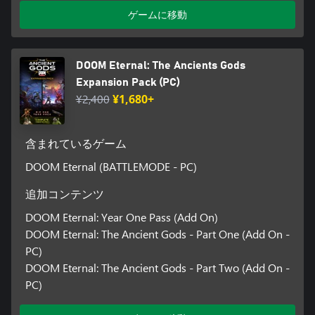
ゲームに移動
DOOM Eternal: The Ancients Gods
Expansion Pack (PC)
¥2,400
¥1,680+
含まれているゲーム
DOOM Eternal (BATTLEMODE - PC)
追加コンテンツ
DOOM Eternal: Year One Pass (Add On)
DOOM Eternal: The Ancient Gods - Part One (Add On -
PC)
DOOM Eternal: The Ancient Gods - Part Two (Add On -
PC)