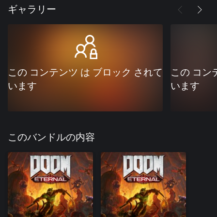
ギャラリー
この コンテンツ は ブロック されて
この コン
います
います
このバンドルの内容