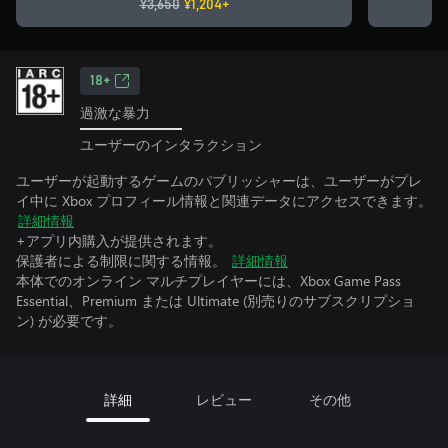
¥3,650
¥1,204+
18+
過激な暴力
ユーザーのインタラクション
ユーザーが起動するゲームのパブリッシャーは、ユーザーがプレ
イ中に Xbox プロフィール情報と関連データにアクセスできます。
詳細情報
+アプリ内購入が提供されます。
保護者による制限に関する情報。
詳細情報
本体でのオンライン マルチプレイヤーには、Xbox Game Pass
Essential、Premium または Ultimate (別売りのサブスクリプショ
ン) が必要です。
詳細
レビュー
その他