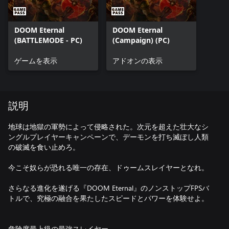
DOOM Eternal
DOOM Eternal
(BATTLEMODE - PC)
(Campaign) (PC)
ゲームを表示
アドオンの表示
説明
地球は地獄の軍勢によって侵略された。次元を超えた壮大なシ
ングルプレイヤーキャンペーンで、デーモンを打ち滅ぼし人類
の破滅を食い止めろ。
今こそ奴らが恐れる唯一の存在、ドゥームスレイヤーとなれ。
さらなる進化を遂げる『DOOM Eternal』のノンストップFPSバ
トルで、究極の融合を果たしたスピードとパワーを体験せよ。
危険度最上級の最強スレイヤー