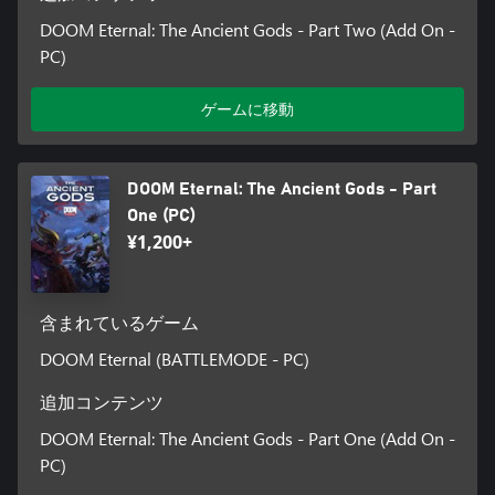
DOOM Eternal: The Ancient Gods - Part Two (Add On -
PC)
ゲームに移動
DOOM Eternal: The Ancient Gods - Part
One (PC)
¥1,200+
含まれているゲーム
DOOM Eternal (BATTLEMODE - PC)
追加コンテンツ
DOOM Eternal: The Ancient Gods - Part One (Add On -
PC)