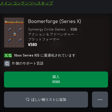
メイン コンテンツへスキップ
Boomerforge (Series X)
Synnergy Circle Games
•
戦略
•
アクション & アドベンチャー
•
プラットフォーマー
¥580
Xbox Series X|S に最適化されています
11 個のサポート言語
購入
¥580
ほしい物リストに追加
● ● ●