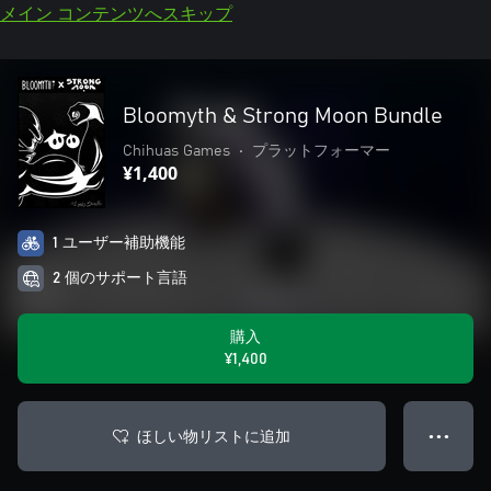
メイン コンテンツへスキップ
Bloomyth & Strong Moon Bundle
Chihuas Games
•
プラットフォーマー
¥1,400
1 ユーザー補助機能
2 個のサポート言語
購入
¥1,400
ほしい物リストに追加
● ● ●