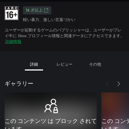
16 才以上
軽い暴力、激しい言葉づかい
ユーザーが起動するゲームのパブリッシャーは、ユーザーがプレ
イ中に Xbox プロフィール情報と関連データにアクセスできます。
詳細情報
詳細
レビュー
その他
ギャラリー
この コンテンツ は ブロック されて
この コン