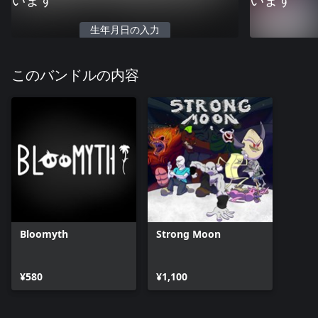
います
います
生年月日の入力
このバンドルの内容
Bloomyth
Strong Moon
¥580
¥1,100