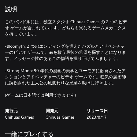
説明
このバンドルには、独立スタジオ Chihuas Games の 2 つのビデ
オ ゲームが含まれています。どちらも異なるゲームメカニクス
を持っています。
-Bloomyth: 2 つのエンディングを備えたパズルとアドベンチャ
ーのビデオ ゲームで、命を救う最後の希望を探すことになりま
す。メッセージ性のあるこの物語を掘り下げてみましょう。
-Strong Moon: 90 年代の漫画の美学とユーモアに触発されたア
クションとアドベンチャーのビデオ ゲームです。狂気の魔術師
に誘拐された主人公の風変わりな兄弟を助けに行きます。
(ゲームは日本語では利用できません)
発行元
開発元
リリース日
Chihuas Games
Chihuas Games
2023/8/17
一緒にプレイする