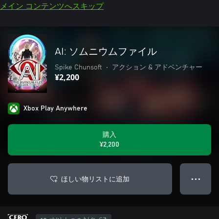
メイン コンテンツへスキップ
AI: ソムニウムファイル
Spike Chunsoft
•
アクション & アドベンチャー
¥2,200
Xbox Play Anywhere
購入
¥2,200
ほしい物リストに追加
● ● ●