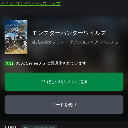
メイン コンテンツへスキップ
モンスターハンターワイルズ
株式会社カプコン
•
アクション & アドベンチャー
Xbox Series X|S に最適化されています
ほしい物リストに追加
コードを使用