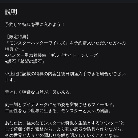
説明
予約して特典を手に入れよう！
【限定特典】
『モンスターハンターワイルズ』を予約購入いただいた方への
特典です。
●ハンター重ね着装備「ギルドナイト」シリーズ
●護石「希望の護石」
※上記に記載の特典の内容は後日別途入手できる場合がござい
ます。
荒々しく獰猛な自然が、襲い来る。
刻一刻とダイナミックにその姿を変貌させるフィールド。
二面性をもつ世界に生きる、モンスターと人々の物語。
あなたは、強大なモンスターの狩猟を生業とする“ハンター”と
して狩猟で得た素材から、より強い武器や防具を作りながら、
その世界と人々との関わりを解き明かしていくこととなる。