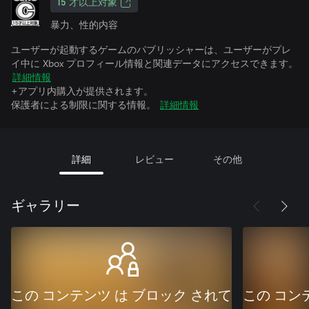
15 才以上対象
暴力、性的内容
ユーザーが起動するゲームのパブリッシャーは、ユーザーがプレ
イ中に Xbox プロフィール情報と関連データにアクセスできます。
詳細情報
+アプリ内購入が提供されます。
保護者による制限に関する情報。
詳細情報
詳細
レビュー
その他
ギャラリー
この コンテンツ は ブロック されて
この コン